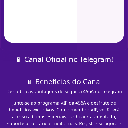
📱 Canal Oficial no Telegram!
📱 Benefícios do Canal
Descubra as vantagens de seguir a 456A no Telegram
Junte-se ao programa VIP da 456A e desfrute de
benefícios exclusivos! Como membro VIP, você terá
acesso a bônus especiais, cashback aumentado,
suporte prioritário e muito mais. Registre-se agora e