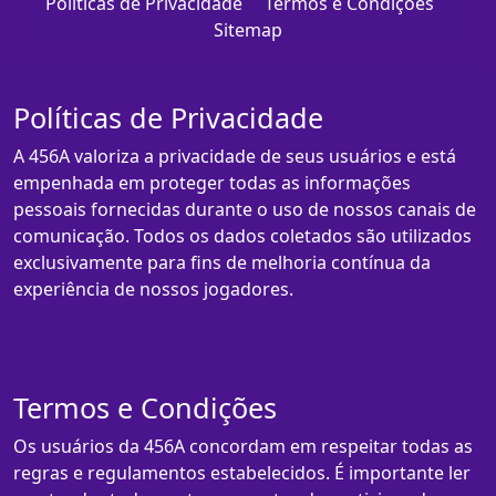
Políticas de Privacidade
Termos e Condições
Sitemap
Políticas de Privacidade
A 456A valoriza a privacidade de seus usuários e está
empenhada em proteger todas as informações
pessoais fornecidas durante o uso de nossos canais de
comunicação. Todos os dados coletados são utilizados
exclusivamente para fins de melhoria contínua da
experiência de nossos jogadores.
Termos e Condições
Os usuários da 456A concordam em respeitar todas as
regras e regulamentos estabelecidos. É importante ler