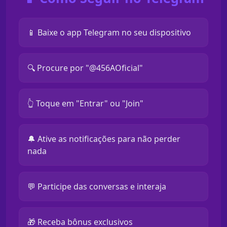
📱 Baixe o app Telegram no seu dispositivo
🔍 Procure por "@456AOficial"
👆 Toque em "Entrar" ou "Join"
🔔 Ative as notificações para não perder
nada
💬 Participe das conversas e interaja
🎁 Receba bônus exclusivos