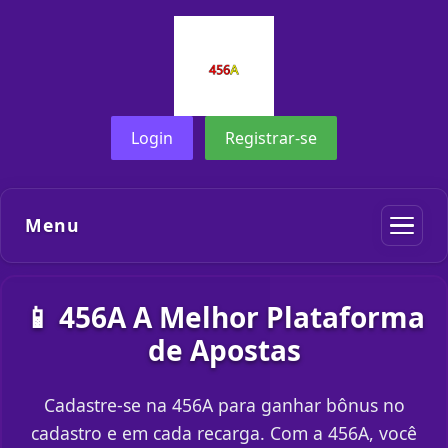
Login
Registrar-se
Menu
📱 456A A Melhor Plataforma
de Apostas
Cadastre-se na 456A para ganhar bônus no
cadastro e em cada recarga. Com a 456A, você