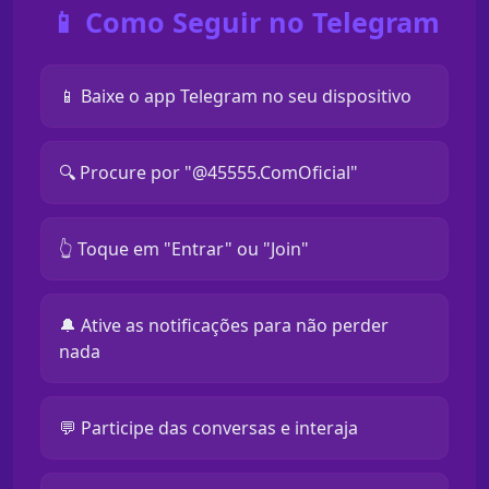
📱 Como Seguir no Telegram
📱 Baixe o app Telegram no seu dispositivo
🔍 Procure por "@45555.ComOficial"
👆 Toque em "Entrar" ou "Join"
🔔 Ative as notificações para não perder
nada
💬 Participe das conversas e interaja