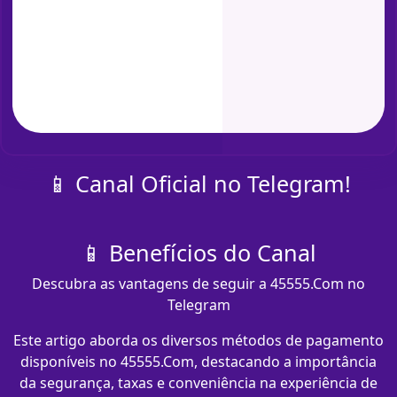
📱 Canal Oficial no Telegram!
📱 Benefícios do Canal
Descubra as vantagens de seguir a 45555.Com no
Telegram
Este artigo aborda os diversos métodos de pagamento
disponíveis no 45555.Com, destacando a importância
da segurança, taxas e conveniência na experiência de