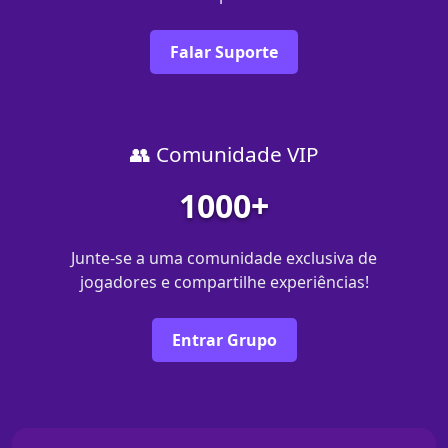
Falar Suporte
👥 Comunidade VIP
1000+
Junte-se a uma comunidade exclusiva de
jogadores e compartilhe experiências!
Entrar Grupo