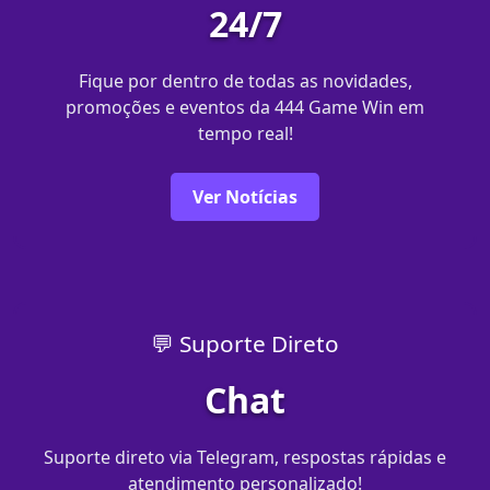
24/7
Fique por dentro de todas as novidades,
promoções e eventos da 444 Game Win em
tempo real!
Ver Notícias
💬 Suporte Direto
Chat
Suporte direto via Telegram, respostas rápidas e
atendimento personalizado!