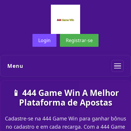
Login
Registrar-se
Menu
📱 444 Game Win A Melhor
Plataforma de Apostas
Cadastre-se na 444 Game Win para ganhar bônus
no cadastro e em cada recarga. Com a 444 Game