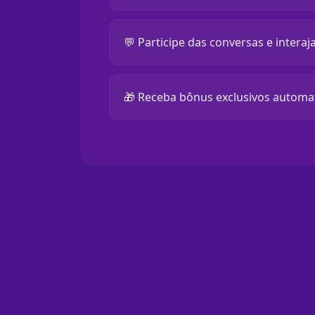
💬 Participe das conversas e interaj
🎁 Receba bônus exclusivos autom