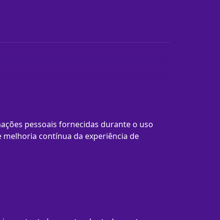
mações pessoais fornecidas durante o uso
e melhoria contínua da experiência de