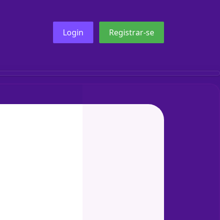
Login
Registrar-se