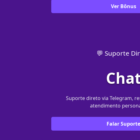
Ver Bônus
💬 Suporte Di
Cha
Suporte direto via Telegram, r
atendimento persona
Falar Suport