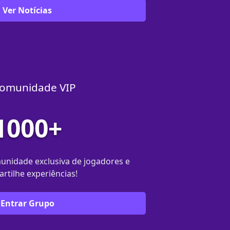
Ver Notícias
Comunidade VIP
1000+
unidade exclusiva de jogadores e
rtilhe experiências!
Entrar Grupo