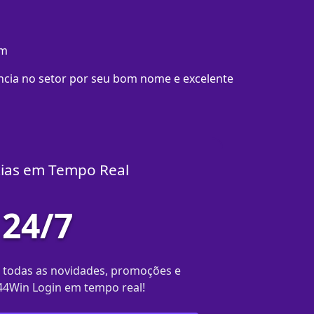
am
ência no setor por seu bom nome e excelente
cias em Tempo Real
24/7
e todas as novidades, promoções e
44Win Login em tempo real!