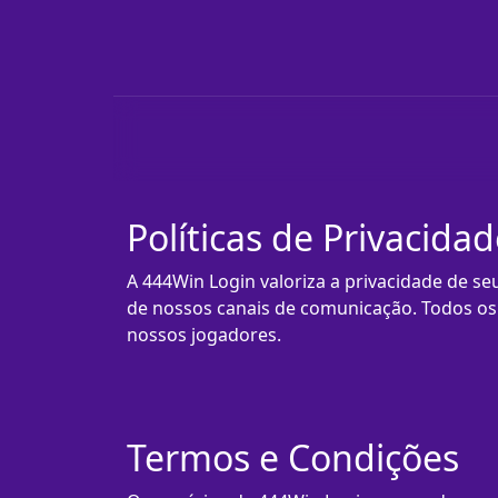
Políticas de Privacida
A 444Win Login valoriza a privacidade de s
de nossos canais de comunicação. Todos os 
nossos jogadores.
Termos e Condições