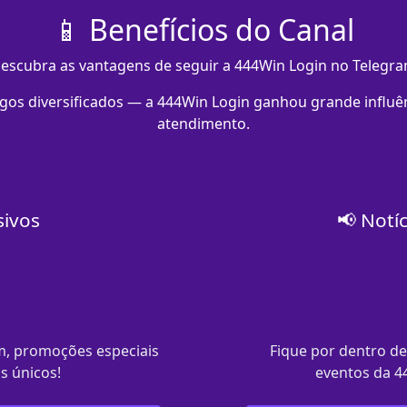
📱 Benefícios do Canal
escubra as vantagens de seguir a 444Win Login no Telegr
ogos diversificados — a 444Win Login ganhou grande influ
atendimento.
sivos
📢 Notí
m, promoções especiais
Fique por dentro d
s únicos!
eventos da 4