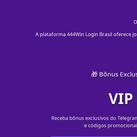
D
A plataforma 444Win Login Brasil oferece j
🎁 Bônus Exclu
VIP
Receba bônus exclusivos do Telegra
e códigos promocionai