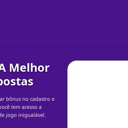
 A Melhor
postas
ar bônus no cadastro e
você tem acesso a
e jogo inigualável.