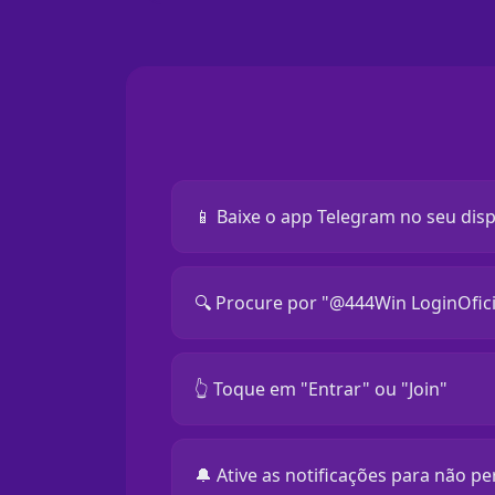
📱 Baixe o app Telegram no seu disp
🔍 Procure por "@444Win LoginOfici
👆 Toque em "Entrar" ou "Join"
🔔 Ative as notificações para não p