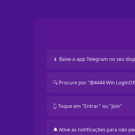
📱 Baixe o app Telegram no seu disp
🔍 Procure por "@4444 Win LoginOfi
👆 Toque em "Entrar" ou "Join"
🔔 Ative as notificações para não p