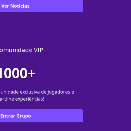
Ver Notícias
Comunidade VIP
1000+
unidade exclusiva de jogadores e
rtilhe experiências!
Entrar Grupo