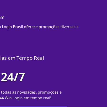
ram
 Login Brasil oferece promoções diversas e
cias em Tempo Real
24/7
e todas as novidades, promoções e
44 Win Login em tempo real!