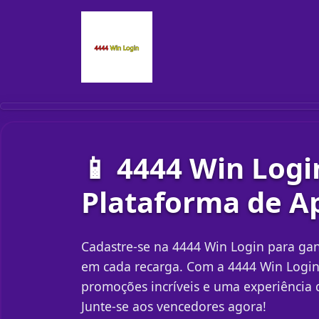
📱 4444 Win Logi
Plataforma de A
Cadastre-se na 4444 Win Login para ga
em cada recarga. Com a 4444 Win Login
promoções incríveis e uma experiência d
Junte-se aos vencedores agora!