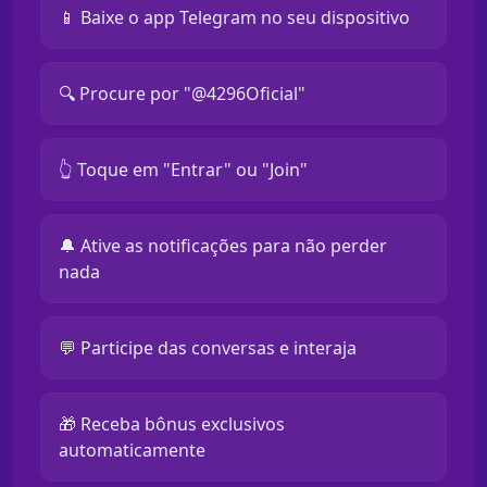
📱 Baixe o app Telegram no seu dispositivo
🔍 Procure por "@4296Oficial"
👆 Toque em "Entrar" ou "Join"
🔔 Ative as notificações para não perder
nada
💬 Participe das conversas e interaja
🎁 Receba bônus exclusivos
automaticamente