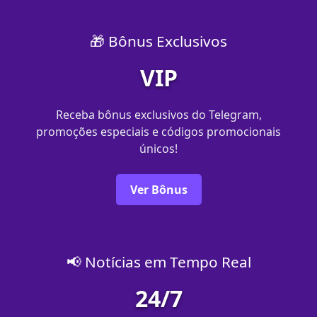
🎁 Bônus Exclusivos
VIP
Receba bônus exclusivos do Telegram,
promoções especiais e códigos promocionais
únicos!
Ver Bônus
📢 Notícias em Tempo Real
24/7