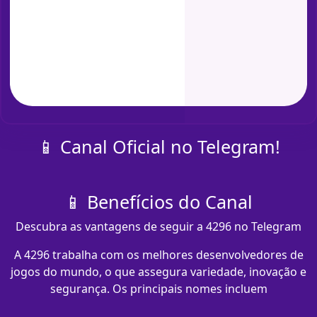
📱 Canal Oficial no Telegram!
📱 Benefícios do Canal
Descubra as vantagens de seguir a 4296 no Telegram
A 4296 trabalha com os melhores desenvolvedores de
jogos do mundo, o que assegura variedade, inovação e
segurança. Os principais nomes incluem