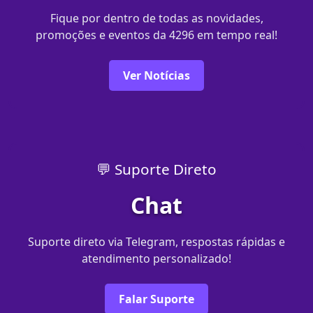
Fique por dentro de todas as novidades,
promoções e eventos da 4296 em tempo real!
Ver Notícias
💬 Suporte Direto
Chat
Suporte direto via Telegram, respostas rápidas e
atendimento personalizado!
Falar Suporte