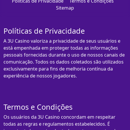
Políticas de Privacidade
Termos e Condições
Sitemap
Políticas de Privacidade
A 3U Casino valoriza a privacidade de seus usuários e
está empenhada em proteger todas as informações
pessoais fornecidas durante o uso de nossos canais de
comunicação. Todos os dados coletados são utilizados
exclusivamente para fins de melhoria contínua da
experiência de nossos jogadores.
Termos e Condições
Os usuários da 3U Casino concordam em respeitar
todas as regras e regulamentos estabelecidos. É