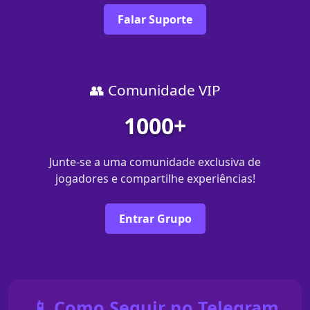
Falar Suporte
👥 Comunidade VIP
1000+
Junte-se a uma comunidade exclusiva de
jogadores e compartilhe experiências!
Entrar Grupo
📱 Como Seguir no Telegram