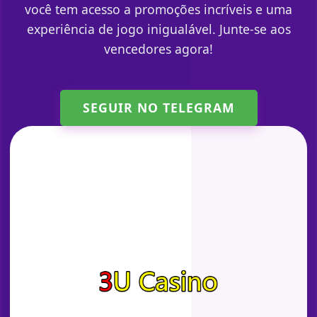
você tem acesso a promoções incríveis e uma
experiência de jogo inigualável. Junte-se aos
vencedores agora!
SEGUIR NO TELEGRAM