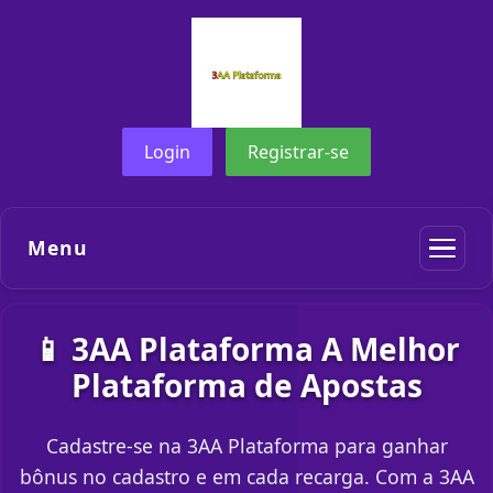
Login
Registrar-se
Menu
📱 3AA Plataforma A Melhor
Plataforma de Apostas
Cadastre-se na 3AA Plataforma para ganhar
bônus no cadastro e em cada recarga. Com a 3AA