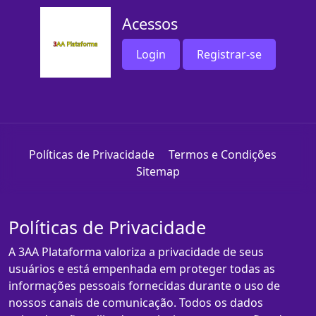
Acessos
Login
Registrar-se
Políticas de Privacidade
Termos e Condições
Sitemap
Políticas de Privacidade
A 3AA Plataforma valoriza a privacidade de seus
usuários e está empenhada em proteger todas as
informações pessoais fornecidas durante o uso de
nossos canais de comunicação. Todos os dados