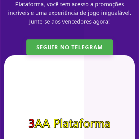
Plataforma, você tem acesso a promoções
incríveis e uma experiência de jogo inigualável.
Junte-se aos vencedores agora!
SEGUIR NO TELEGRAM