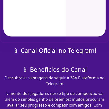
📱 Canal Oficial no Telegram!
📱 Benefícios do Canal
Descubra as vantagens de seguir a 3AA Plataforma no
Telegram
lvimento dos jogadores nesse tipo de competição vai
além do simples ganho de prêmios; muitos procuram
avaliar seu progresso e competir com amigos. Com