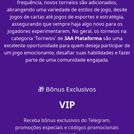
frequência, novos torneios são adicionados,
abrangendo uma variedade de estilos de jogo, desde
jogos de cartas até jogos de esportes e estratégia,
assegurando que sempre haja algo novo para os
jogadores experimentarem. No geral, os torneios na
categoria 'Torneios' de
3AA Plataforma
são uma
excelente oportunidade para quem deseja participar de
um jogo emocionante, desafiar suas habilidades e fazer
parte de uma comunidade engajada.
🎁 Bônus Exclusivos
VIP
Receba bônus exclusivos do Telegram,
promoções especiais e códigos promocionais