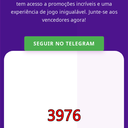
tem acesso a promoções incríveis e uma
experiência de jogo inigualável. Junte-se aos
vencedores agora!
SEGUIR NO TELEGRAM