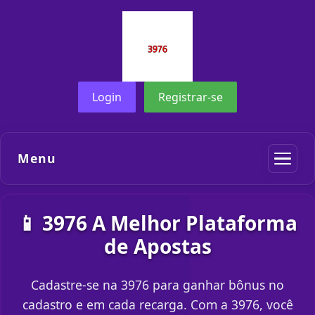
Login
Registrar-se
Menu
📱 3976 A Melhor Plataforma
de Apostas
Cadastre-se na 3976 para ganhar bônus no
cadastro e em cada recarga. Com a 3976, você