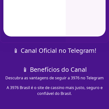
📱 Canal Oficial no Telegram!
📱 Benefícios do Canal
Descubra as vantagens de seguir a 3976 no Telegram
A 3976 Brasil é o site de cassino mais justo, seguro e
confiável do Brasil.