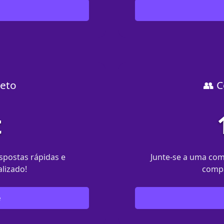
reto
👥 
t
espostas rápidas e
Junte-se a uma com
lizado!
compa
e