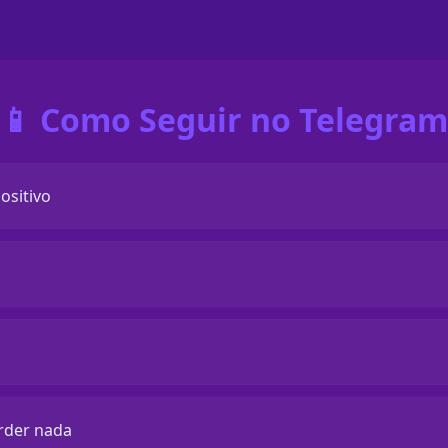
📱 Como Seguir no Telegram
ositivo
erder nada