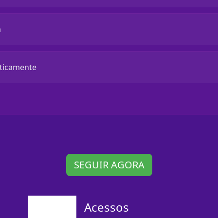
a
aticamente
SEGUIR AGORA
Acessos