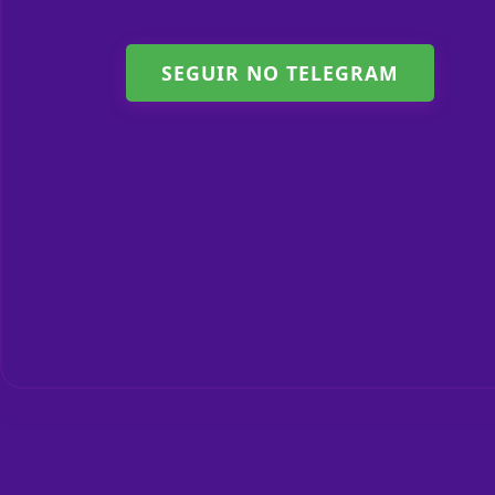
SEGUIR NO TELEGRAM