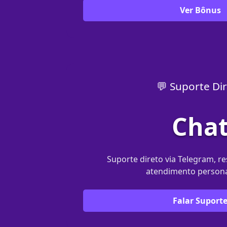
Ver Bônus
💬 Suporte Di
Cha
Suporte direto via Telegram, r
atendimento persona
Falar Suport