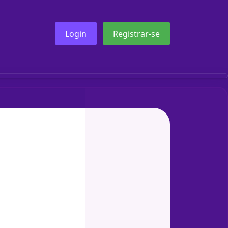
Login
Registrar-se