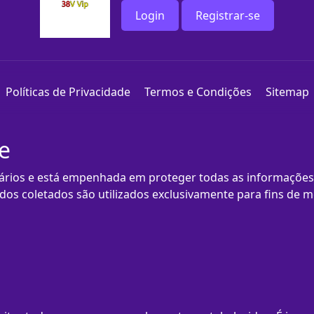
Login
Registrar-se
Políticas de Privacidade
Termos e Condições
Sitemap
de
suários e está empenhada em proteger todas as informações
os coletados são utilizados exclusivamente para fins de m