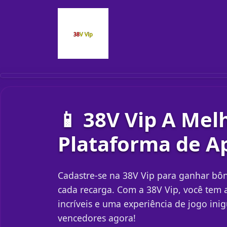
📱 38V Vip A Mel
Plataforma de A
Cadastre-se na 38V Vip para ganhar bô
cada recarga. Com a 38V Vip, você tem
incríveis e uma experiência de jogo inig
vencedores agora!