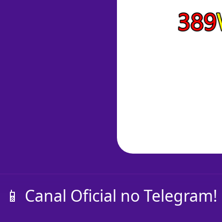
📱 Canal Oficial no Telegram!