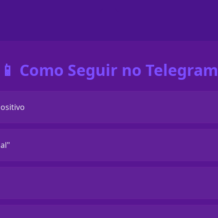
📱 Como Seguir no Telegram
ositivo
al"