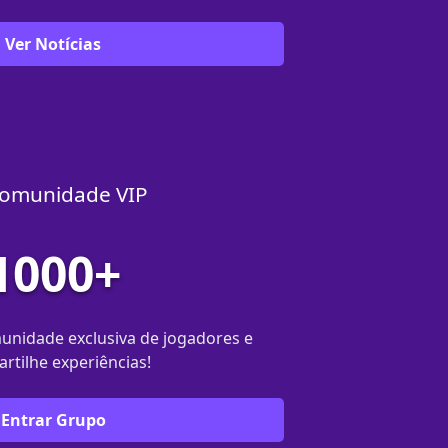
Ver Notícias
Comunidade VIP
1000+
unidade exclusiva de jogadores e
rtilhe experiências!
Entrar Grupo