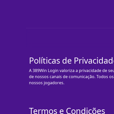
Políticas de Privacida
A 389Win Login valoriza a privacidade de s
de nossos canais de comunicação. Todos os 
nossos jogadores.
Termos e Condições