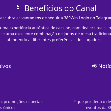
📱 Benefícios do Canal
escubra as vantagens de seguir a 389Win Login no Telegr
uma experiência autêntica de cassino, com dealers reais, i
ce uma excelente combinação de jogos de mesa tradicionais 
atendendo a diferentes preferências dos jogadores.
sivos
📢 Notí
m, promoções especiais
Fique por dentro d
s únicos!
eventos da 3