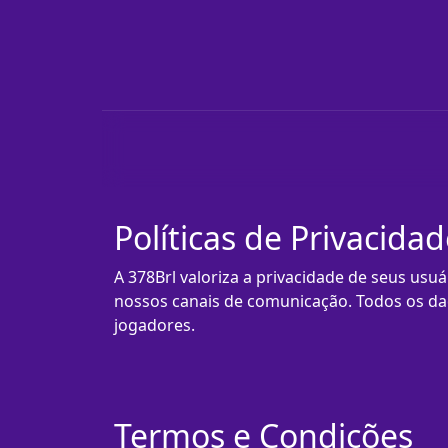
Políticas de Privacida
A 378Brl valoriza a privacidade de seus us
nossos canais de comunicação. Todos os dad
jogadores.
Termos e Condições