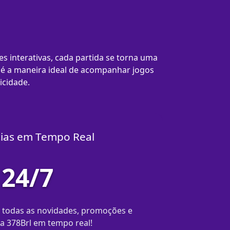
 interativas, cada partida se torna uma
o é a maneira ideal de acompanhar jogos
icidade.
cias em Tempo Real
24/7
e todas as novidades, promoções e
a 378Brl em tempo real!