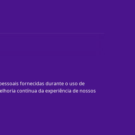
pessoais fornecidas durante o uso de
elhoria contínua da experiência de nossos