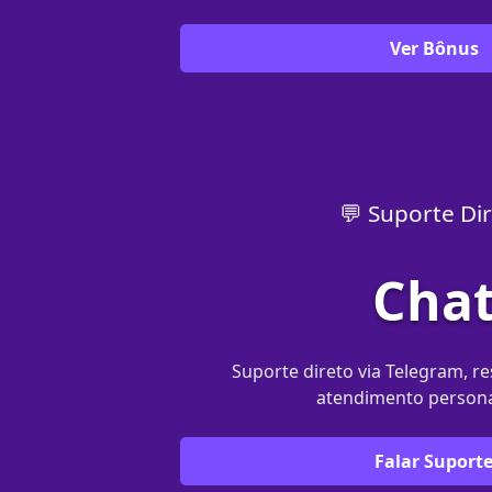
Ver Bônus
💬 Suporte Di
Cha
Suporte direto via Telegram, r
atendimento persona
Falar Suport