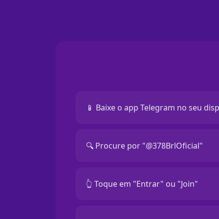
📱 Baixe o app Telegram no seu disp
🔍 Procure por "@378BrlOficial"
👆 Toque em "Entrar" ou "Join"