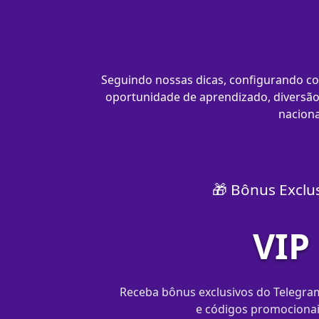
Seguindo nossas dicas, configurando co
oportunidade de aprendizado, diversão 
naciona
🎁 Bônus Exclu
VIP
Receba bônus exclusivos do Telegra
e códigos promocionai