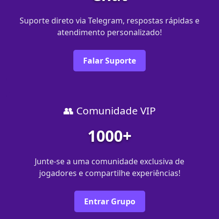
Suporte direto via Telegram, respostas rápidas e
atendimento personalizado!
Falar Suporte
👥 Comunidade VIP
1000+
Junte-se a uma comunidade exclusiva de
jogadores e compartilhe experiências!
Entrar Grupo