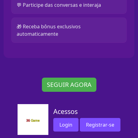
💬 Participe das conversas e interaja
🎁 Receba bônus exclusivos
automaticamente
SEGUIR AGORA
Acessos
Login
Registrar-se