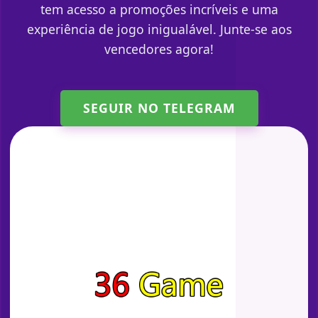
tem acesso a promoções incríveis e uma
experiência de jogo inigualável. Junte-se aos
vencedores agora!
SEGUIR NO TELEGRAM