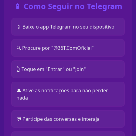
📱 Como Seguir no Telegram
📱 Baixe o app Telegram no seu dispositivo
🔍 Procure por "@36T.ComOficial"
👆 Toque em "Entrar" ou "Join"
🔔 Ative as notificações para não perder
nada
💬 Participe das conversas e interaja