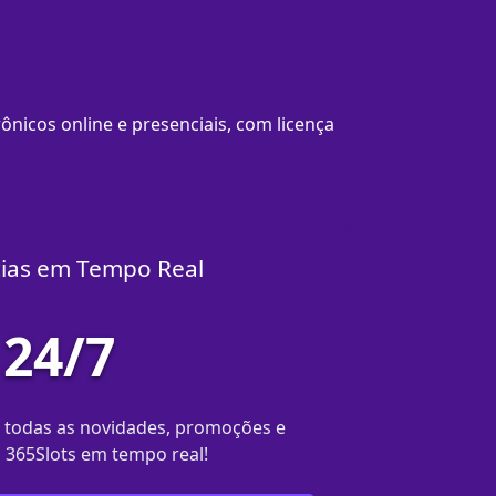
ônicos online e presenciais, com licença
cias em Tempo Real
24/7
e todas as novidades, promoções e
 365Slots em tempo real!