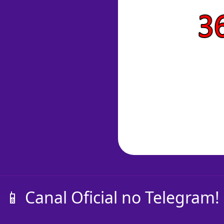
📱 Canal Oficial no Telegram!