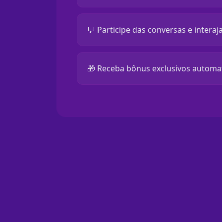
💬 Participe das conversas e interaj
🎁 Receba bônus exclusivos autom