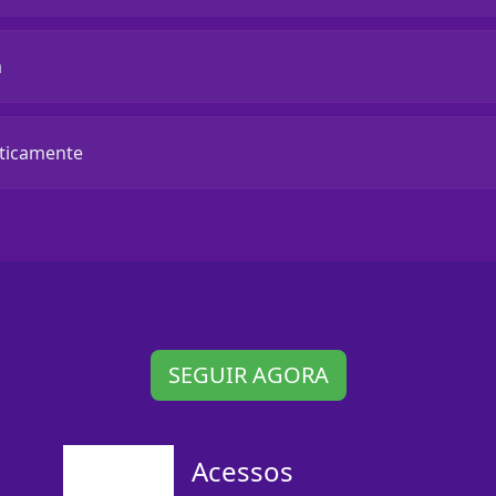
a
aticamente
SEGUIR AGORA
Acessos