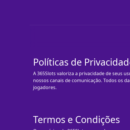
Políticas de Privacida
A 365Slots valoriza a privacidade de seus 
nossos canais de comunicação. Todos os dad
jogadores.
Termos e Condições