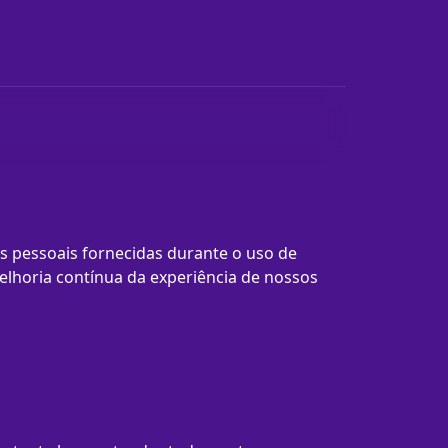
s pessoais fornecidas durante o uso de
elhoria contínua da experiência de nossos