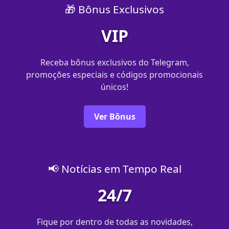
🎁 Bônus Exclusivos
VIP
Receba bônus exclusivos do Telegram,
promoções especiais e códigos promocionais
únicos!
Ver Bônus
📢 Notícias em Tempo Real
24/7
Fique por dentro de todas as novidades,