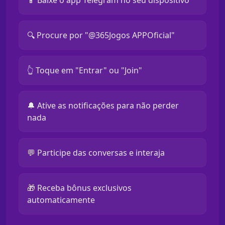
📱 Baixe o app Telegram no seu dispositivo
🔍 Procure por "@365Jogos APPOficial"
👆 Toque em "Entrar" ou "Join"
🔔 Ative as notificações para não perder
nada
💬 Participe das conversas e interaja
🎁 Receba bônus exclusivos
automaticamente