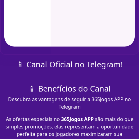
📱 Canal Oficial no Telegram!
📱 Benefícios do Canal
Descubra as vantagens de seguir a 365Jogos APP no
Telegram
As ofertas especiais no
365Jogos APP
são mais do que
simples promoções; elas representam a oportunidade
perfeita para os jogadores maximizaram sua