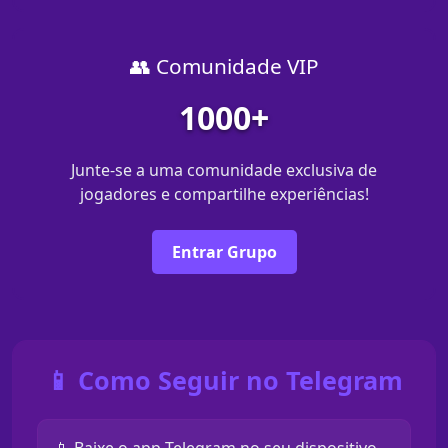
👥 Comunidade VIP
1000+
Junte-se a uma comunidade exclusiva de
jogadores e compartilhe experiências!
Entrar Grupo
📱 Como Seguir no Telegram