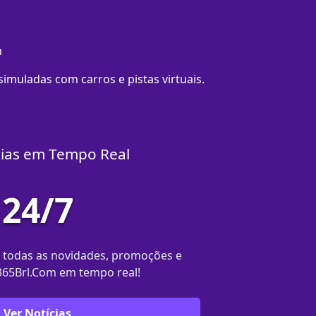
m
imuladas com carros e pistas virtuais.
cias em Tempo Real
24/7
e todas as novidades, promoções e
365Brl.Com em tempo real!
Ver Notícias