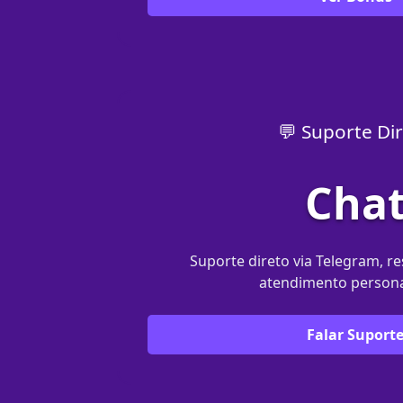
💬 Suporte Di
Cha
Suporte direto via Telegram, r
atendimento persona
Falar Suport