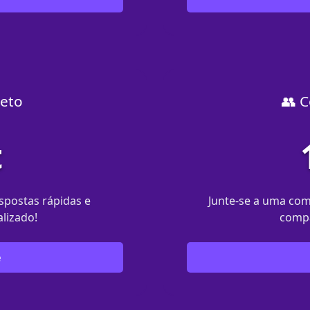
reto
👥 
t
espostas rápidas e
Junte-se a uma com
lizado!
compa
e