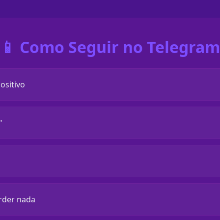
📱 Como Seguir no Telegram
ositivo
"
erder nada