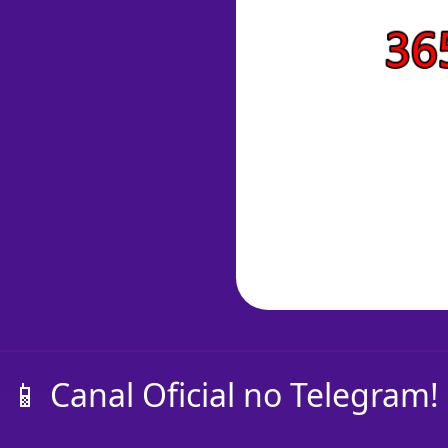
📱 Canal Oficial no Telegram!