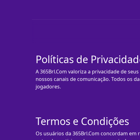
Políticas de Privacida
A 365Brl.Com valoriza a privacidade de seu
nossos canais de comunicação. Todos os dad
jogadores.
Termos e Condições
Os usuários da 365Brl.Com concordam em res