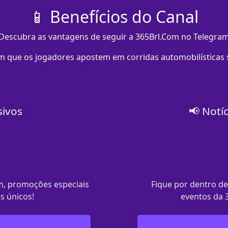
📱 Benefícios do Canal
Descubra as vantagens de seguir a 365Brl.Com no Telegra
em que os jogadores apostem em corridas automobilísticas s
sivos
📢 Notí
m, promoções especiais
Fique por dentro d
s únicos!
eventos da 