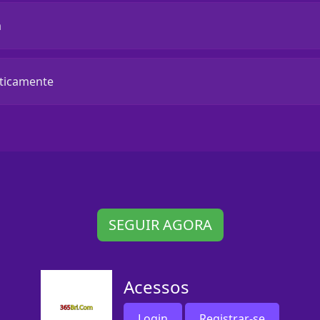
a
aticamente
SEGUIR AGORA
Acessos
Login
Registrar-se