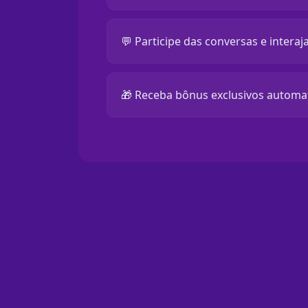
💬 Participe das conversas e interaj
🎁 Receba bônus exclusivos autom