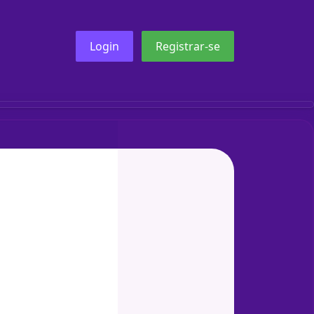
Login
Registrar-se