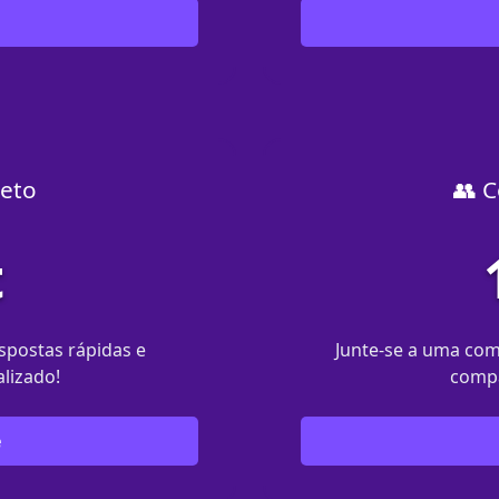
reto
👥 
t
espostas rápidas e
Junte-se a uma com
lizado!
compa
e