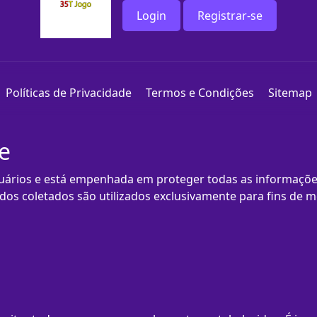
Login
Registrar-se
Políticas de Privacidade
Termos e Condições
Sitemap
de
usuários e está empenhada em proteger todas as informaçõe
os coletados são utilizados exclusivamente para fins de m