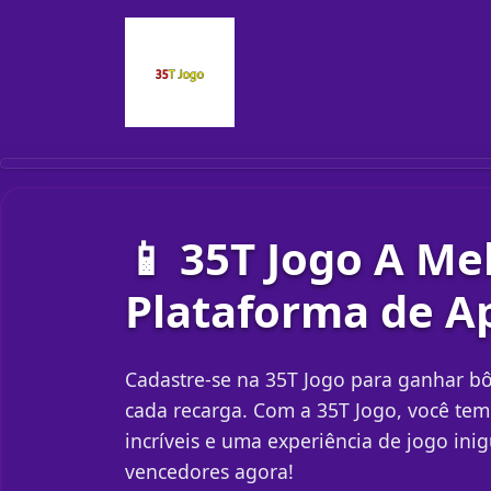
📱 35T Jogo A Me
Plataforma de A
Cadastre-se na 35T Jogo para ganhar b
cada recarga. Com a 35T Jogo, você te
incríveis e uma experiência de jogo inig
vencedores agora!