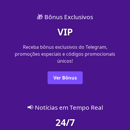
🎁 Bônus Exclusivos
VIP
Receba bônus exclusivos do Telegram,
promoções especiais e códigos promocionais
únicos!
Ver Bônus
📢 Notícias em Tempo Real
24/7