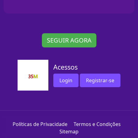
SEGUIR AGORA
Acessos
Login
Registrar-se
Políticas de Privacidade
Termos e Condições
Sitemap