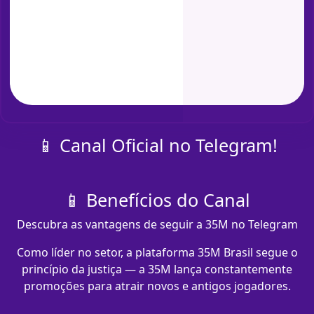
📱 Canal Oficial no Telegram!
📱 Benefícios do Canal
Descubra as vantagens de seguir a 35M no Telegram
Como líder no setor, a plataforma 35M Brasil segue o
princípio da justiça — a 35M lança constantemente
promoções para atrair novos e antigos jogadores.