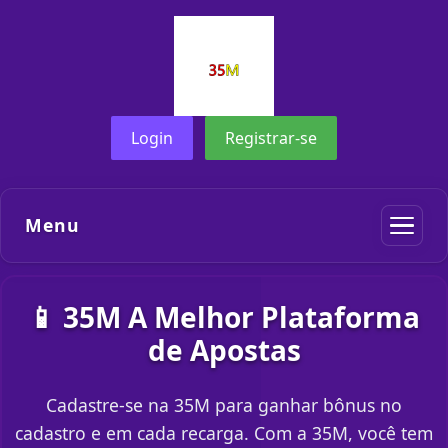
Login
Registrar-se
Menu
📱 35M A Melhor Plataforma
de Apostas
Cadastre-se na 35M para ganhar bônus no
cadastro e em cada recarga. Com a 35M, você tem