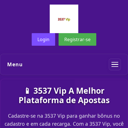
Login
Registrar-se
Menu
📱 3537 Vip A Melhor
Plataforma de Apostas
Cadastre-se na 3537 Vip para ganhar bônus no
cadastro e em cada recarga. Com a 3537 Vip, você