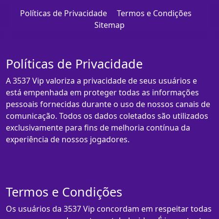
Políticas de Privacidade
Termos e Condições
Sitemap
Políticas de Privacidade
A 3537 Vip valoriza a privacidade de seus usuários e
está empenhada em proteger todas as informações
pessoais fornecidas durante o uso de nossos canais de
comunicação. Todos os dados coletados são utilizados
exclusivamente para fins de melhoria contínua da
experiência de nossos jogadores.
Termos e Condições
Os usuários da 3537 Vip concordam em respeitar todas