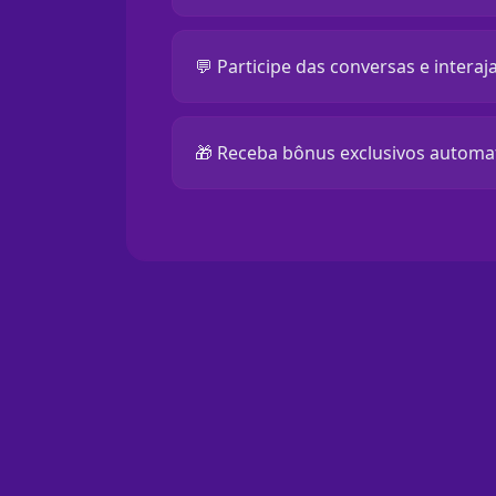
💬 Participe das conversas e interaj
🎁 Receba bônus exclusivos autom