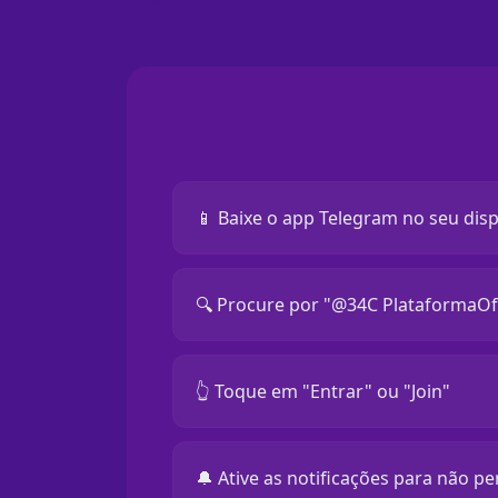
📱 Baixe o app Telegram no seu disp
🔍 Procure por "@34C PlataformaOfi
👆 Toque em "Entrar" ou "Join"
🔔 Ative as notificações para não p