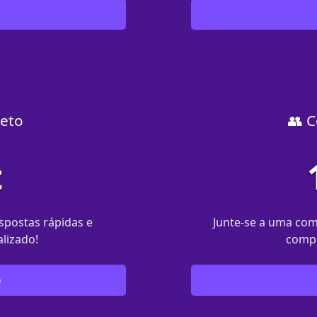
reto
👥 
t
espostas rápidas e
Junte-se a uma com
lizado!
compa
e