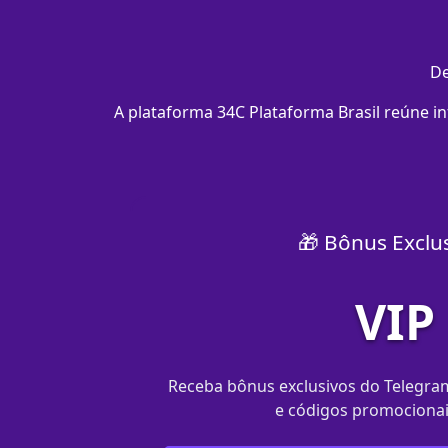
De
A plataforma 34C Plataforma Brasil reúne 
🎁 Bônus Exclu
VIP
Receba bônus exclusivos do Telegra
e códigos promocionai