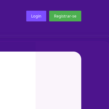
Login
Registrar-se