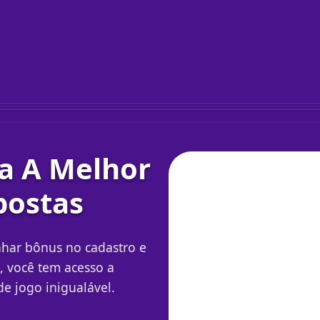
ma A Melhor
postas
nhar bônus no cadastro e
, você tem acesso a
e jogo inigualável.