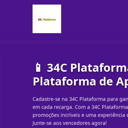
📱 34C Platafor
Plataforma de A
Cadastre-se na 34C Plataforma para ga
em cada recarga. Com a 34C Plataforma
promoções incríveis e uma experiência d
Junte-se aos vencedores agora!