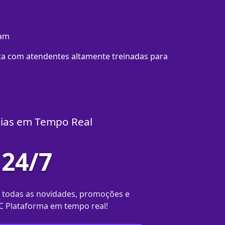
ram
ta com atendentes altamente treinadas para
cias em Tempo Real
24/7
e todas as novidades, promoções e
C Plataforma em tempo real!