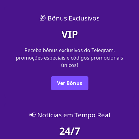
🎁 Bônus Exclusivos
VIP
Receba bônus exclusivos do Telegram,
promoções especiais e códigos promocionais
únicos!
Ver Bônus
📢 Notícias em Tempo Real
24/7