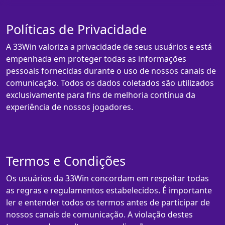
Políticas de Privacidade
A 33Win valoriza a privacidade de seus usuários e está
empenhada em proteger todas as informações
pessoais fornecidas durante o uso de nossos canais de
comunicação. Todos os dados coletados são utilizados
exclusivamente para fins de melhoria contínua da
experiência de nossos jogadores.
Termos e Condições
Os usuários da 33Win concordam em respeitar todas
as regras e regulamentos estabelecidos. É importante
ler e entender todos os termos antes de participar de
nossos canais de comunicação. A violação destes