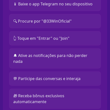
📱 Baixe o app Telegram no seu dispositivo
🔍 Procure por "@33WinOficial"
👆 Toque em "Entrar" ou "Join"
🔔 Ative as notificações para não perder
nada
💬 Participe das conversas e interaja
🎁 Receba bônus exclusivos
automaticamente