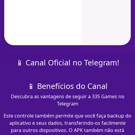
📱 Canal Oficial no Telegram!
📱 Benefícios do Canal
Descubra as vantagens de seguir a 33S Games no
Telegram
Este controle também permite que você faça backup do
aplicativo e seus dados, transferindo-os facilmente
para outros dispositivos. O APK também não está