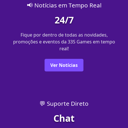
📢 Notícias em Tempo Real
24/7
Fique por dentro de todas as novidades,
promoções e eventos da 33S Games em tempo
real!
Ver Notícias
💬 Suporte Direto
Chat