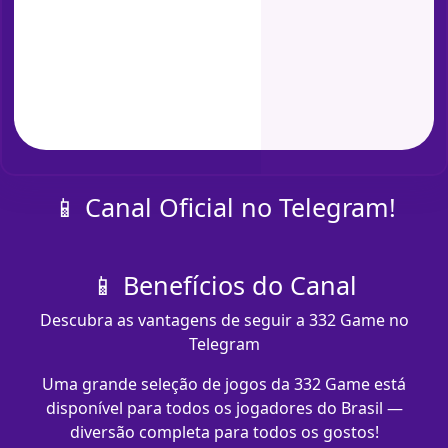
📱 Canal Oficial no Telegram!
📱 Benefícios do Canal
Descubra as vantagens de seguir a 332 Game no
Telegram
Uma grande seleção de jogos da 332 Game está
disponível para todos os jogadores do Brasil —
diversão completa para todos os gostos!