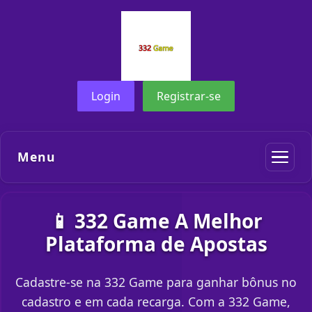
Login
Registrar-se
Menu
📱 332 Game A Melhor
Plataforma de Apostas
Cadastre-se na 332 Game para ganhar bônus no
cadastro e em cada recarga. Com a 332 Game,