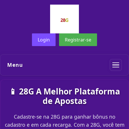
Login
Registrar-se
Menu
📱 28G A Melhor Plataforma
de Apostas
Cadastre-se na 28G para ganhar bônus no
cadastro e em cada recarga. Com a 28G, você tem