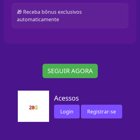
🎁 Receba bônus exclusivos
automaticamente
SEGUIR AGORA
Acessos
Login
Registrar-se