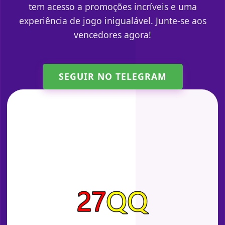
tem acesso a promoções incríveis e uma
experiência de jogo inigualável. Junte-se aos
vencedores agora!
SEGUIR NO TELEGRAM