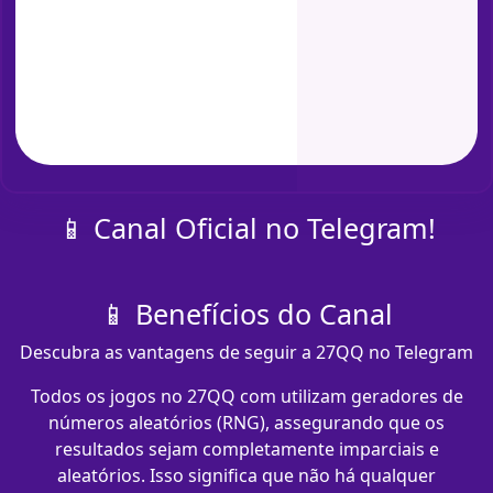
📱 Canal Oficial no Telegram!
📱 Benefícios do Canal
Descubra as vantagens de seguir a 27QQ no Telegram
Todos os jogos no 27QQ com​ utilizam geradores de
números aleatórios (RNG), assegurando que os
resultados sejam completamente imparciais e
aleatórios. Isso significa que não há qualquer