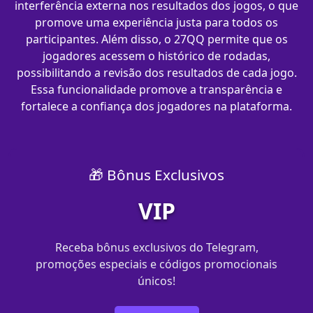
interferência externa nos resultados dos jogos, o que
promove uma experiência justa para todos os
participantes. Além disso, o 27QQ permite que os
jogadores acessem o histórico de rodadas,
possibilitando a revisão dos resultados de cada jogo.
Essa funcionalidade promove a transparência e
fortalece a confiança dos jogadores na plataforma.
🎁 Bônus Exclusivos
VIP
Receba bônus exclusivos do Telegram,
promoções especiais e códigos promocionais
únicos!