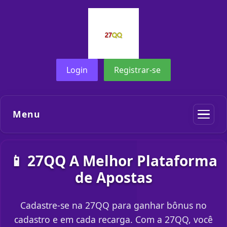
Login
Registrar-se
Menu
📱 27QQ A Melhor Plataforma
de Apostas
Cadastre-se na 27QQ para ganhar bônus no
cadastro e em cada recarga. Com a 27QQ, você