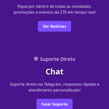
Fique por dentro de todas as novidades,
promoções e eventos da 27E em tempo real!
Ver Notícias
💬 Suporte Direto
Chat
Suporte direto via Telegram, respostas rápidas e
atendimento personalizado!
Falar Suporte