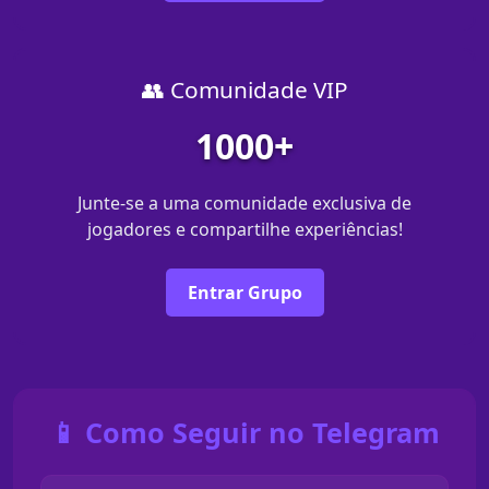
👥 Comunidade VIP
1000+
Junte-se a uma comunidade exclusiva de
jogadores e compartilhe experiências!
Entrar Grupo
📱 Como Seguir no Telegram