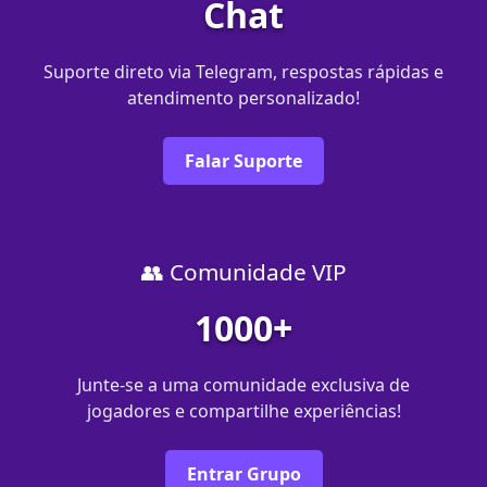
Chat
Suporte direto via Telegram, respostas rápidas e
atendimento personalizado!
Falar Suporte
👥 Comunidade VIP
1000+
Junte-se a uma comunidade exclusiva de
jogadores e compartilhe experiências!
Entrar Grupo