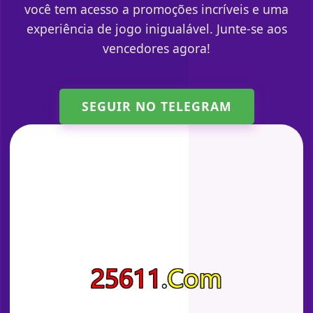
você tem acesso a promoções incríveis e uma
experiência de jogo inigualável. Junte-se aos
vencedores agora!
SEGUIR NO TELEGRAM