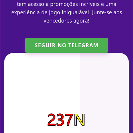
tem acesso a promoções incríveis e uma
experiência de jogo inigualável. Junte-se aos
vencedores agora!
SEGUIR NO TELEGRAM