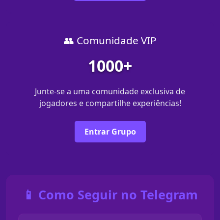
👥 Comunidade VIP
1000+
Junte-se a uma comunidade exclusiva de
jogadores e compartilhe experiências!
Entrar Grupo
📱 Como Seguir no Telegram