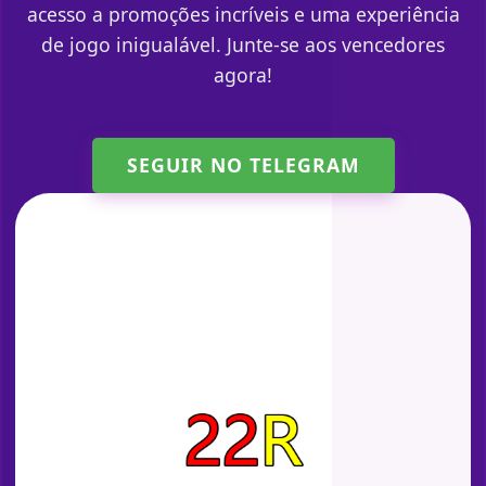
acesso a promoções incríveis e uma experiência
de jogo inigualável. Junte-se aos vencedores
agora!
SEGUIR NO TELEGRAM