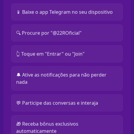
📱 Baixe o app Telegram no seu dispositivo
🔍 Procure por "@22ROficial"
👆 Toque em "Entrar" ou "Join"
🔔 Ative as notificações para não perder
nada
💬 Participe das conversas e interaja
🎁 Receba bônus exclusivos
automaticamente