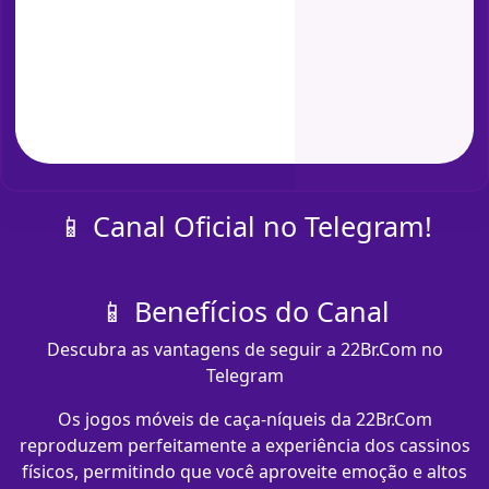
📱 Canal Oficial no Telegram!
📱 Benefícios do Canal
Descubra as vantagens de seguir a 22Br.Com no
Telegram
Os jogos móveis de caça-níqueis da 22Br.Com
reproduzem perfeitamente a experiência dos cassinos
físicos, permitindo que você aproveite emoção e altos