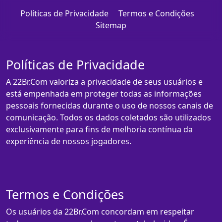
Políticas de Privacidade
Termos e Condições
Sitemap
Políticas de Privacidade
A 22Br.Com valoriza a privacidade de seus usuários e
está empenhada em proteger todas as informações
pessoais fornecidas durante o uso de nossos canais de
comunicação. Todos os dados coletados são utilizados
exclusivamente para fins de melhoria contínua da
experiência de nossos jogadores.
Termos e Condições
Os usuários da 22Br.Com concordam em respeitar