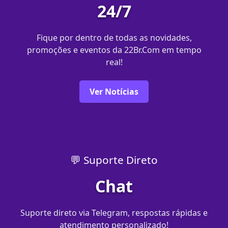
24/7
Fique por dentro de todas as novidades,
promoções e eventos da 22Br.Com em tempo
real!
Ver Notícias
💬 Suporte Direto
Chat
Suporte direto via Telegram, respostas rápidas e
atendimento personalizado!