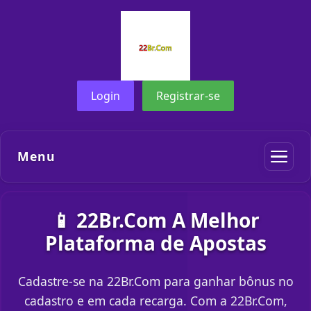
Login
Registrar-se
Menu
📱 22Br.Com A Melhor
Plataforma de Apostas
Cadastre-se na 22Br.Com para ganhar bônus no
cadastro e em cada recarga. Com a 22Br.Com,