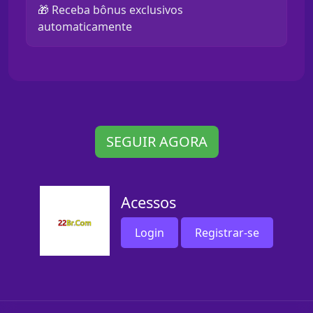
🎁 Receba bônus exclusivos
automaticamente
SEGUIR AGORA
Acessos
Login
Registrar-se