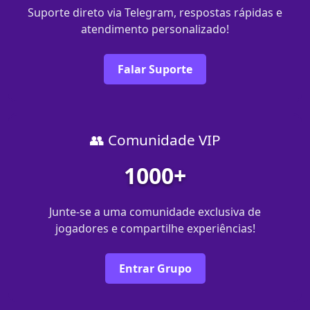
Suporte direto via Telegram, respostas rápidas e
atendimento personalizado!
Falar Suporte
👥 Comunidade VIP
1000+
Junte-se a uma comunidade exclusiva de
jogadores e compartilhe experiências!
Entrar Grupo