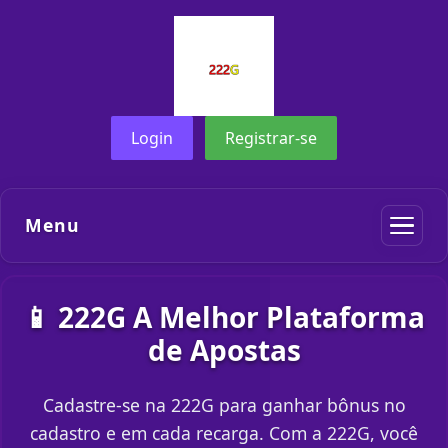
Login
Registrar-se
Menu
📱 222G A Melhor Plataforma
de Apostas
Cadastre-se na 222G para ganhar bônus no
cadastro e em cada recarga. Com a 222G, você