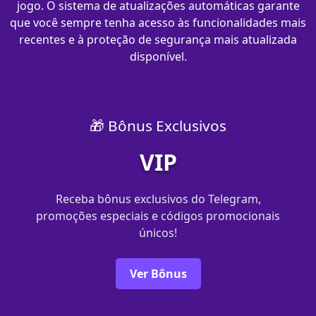
jogo. O sistema de atualizações automáticas garante
que você sempre tenha acesso às funcionalidades mais
recentes e à proteção de segurança mais atualizada
disponível.
🎁 Bônus Exclusivos
VIP
Receba bônus exclusivos do Telegram,
promoções especiais e códigos promocionais
únicos!
Ver Bônus