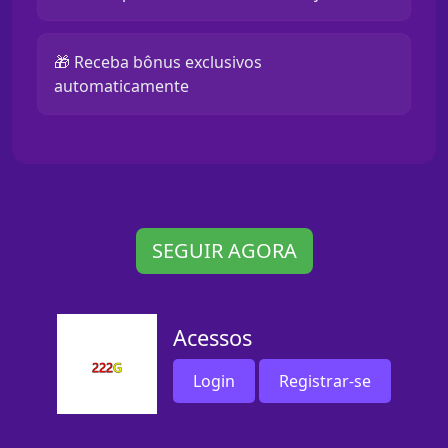
🎁 Receba bônus exclusivos
automaticamente
SEGUIR AGORA
Acessos
Login
Registrar-se