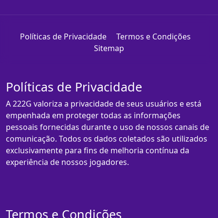
Políticas de Privacidade
Termos e Condições
Sitemap
Políticas de Privacidade
A 222G valoriza a privacidade de seus usuários e está
empenhada em proteger todas as informações
pessoais fornecidas durante o uso de nossos canais de
comunicação. Todos os dados coletados são utilizados
exclusivamente para fins de melhoria contínua da
experiência de nossos jogadores.
Termos e Condições