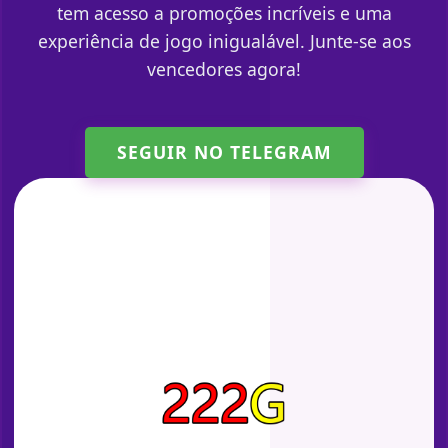
tem acesso a promoções incríveis e uma
experiência de jogo inigualável. Junte-se aos
vencedores agora!
SEGUIR NO TELEGRAM