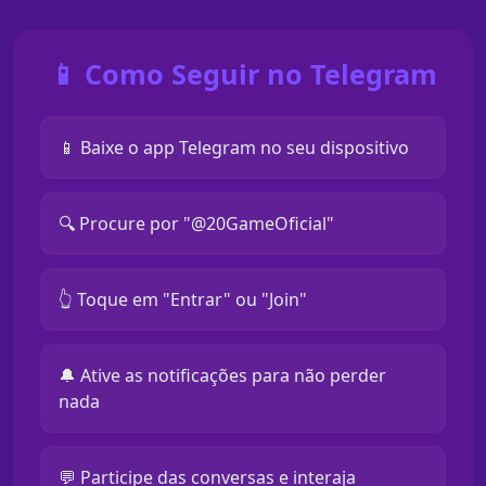
📱 Como Seguir no Telegram
📱 Baixe o app Telegram no seu dispositivo
🔍 Procure por "@20GameOficial"
👆 Toque em "Entrar" ou "Join"
🔔 Ative as notificações para não perder
nada
💬 Participe das conversas e interaja