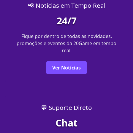
📢 Notícias em Tempo Real
24/7
Fique por dentro de todas as novidades,
promoções e eventos da 20Game em tempo
real!
Ver Notícias
💬 Suporte Direto
Chat