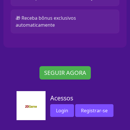
🎁 Receba bônus exclusivos
automaticamente
SEGUIR AGORA
Acessos
Login
Registrar-se