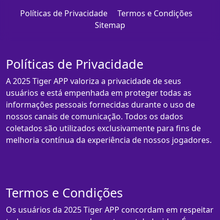
Políticas de Privacidade
Termos e Condições
Sitemap
Políticas de Privacidade
A 2025 Tiger APP valoriza a privacidade de seus
usuários e está empenhada em proteger todas as
informações pessoais fornecidas durante o uso de
nossos canais de comunicação. Todos os dados
coletados são utilizados exclusivamente para fins de
melhoria contínua da experiência de nossos jogadores.
Termos e Condições
Os usuários da 2025 Tiger APP concordam em respeitar