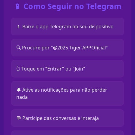
📱 Como Seguir no Telegram
📱 Baixe o app Telegram no seu dispositivo
🔍 Procure por "@2025 Tiger APPOficial"
👆 Toque em "Entrar" ou "Join"
🔔 Ative as notificações para não perder
nada
💬 Participe das conversas e interaja