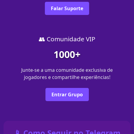
Falar Suporte
👥 Comunidade VIP
1000+
Junte-se a uma comunidade exclusiva de
jogadores e compartilhe experiências!
Entrar Grupo
📱 Como Seguir no Telegram