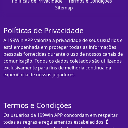
Políticas de Privacidade
Termos e Condições
Sitemap
Políticas de Privacidade
A 199Win APP valoriza a privacidade de seus usuários e
está empenhada em proteger todas as informações
pessoais fornecidas durante o uso de nossos canais de
comunicação. Todos os dados coletados são utilizados
exclusivamente para fins de melhoria contínua da
experiência de nossos jogadores.
Termos e Condições
Os usuários da 199Win APP concordam em respeitar
todas as regras e regulamentos estabelecidos. É