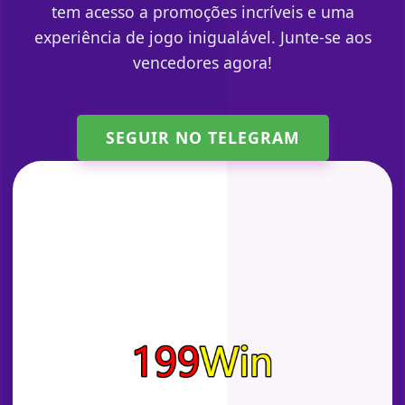
tem acesso a promoções incríveis e uma
experiência de jogo inigualável. Junte-se aos
vencedores agora!
SEGUIR NO TELEGRAM