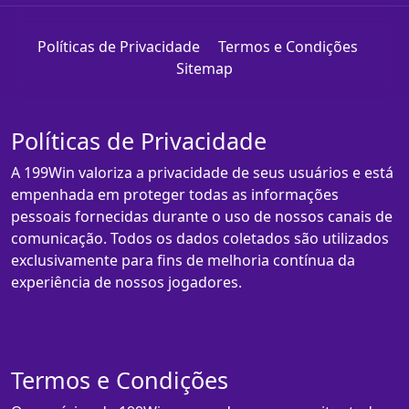
Políticas de Privacidade
Termos e Condições
Sitemap
Políticas de Privacidade
A 199Win valoriza a privacidade de seus usuários e está
empenhada em proteger todas as informações
pessoais fornecidas durante o uso de nossos canais de
comunicação. Todos os dados coletados são utilizados
exclusivamente para fins de melhoria contínua da
experiência de nossos jogadores.
Termos e Condições