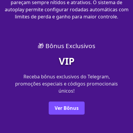
pareçam sempre nítidos e atrativos. O sistema de
autoplay permite configurar rodadas automáticas com
limites de perda e ganho para maior controle.
🎁 Bônus Exclusivos
VIP
Receba bônus exclusivos do Telegram,
promoções especiais e códigos promocionais
únicos!
Ver Bônus