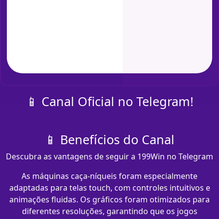
📱 Canal Oficial no Telegram!
📱 Benefícios do Canal
Descubra as vantagens de seguir a 199Win no Telegram
As máquinas caça-níqueis foram especialmente
adaptadas para telas touch, com controles intuitivos e
animações fluidas. Os gráficos foram otimizados para
diferentes resoluções, garantindo que os jogos