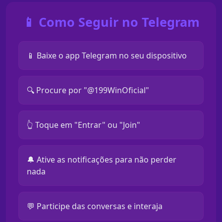
📱 Como Seguir no Telegram
📱 Baixe o app Telegram no seu dispositivo
🔍 Procure por "@199WinOficial"
👆 Toque em "Entrar" ou "Join"
🔔 Ative as notificações para não perder
nada
💬 Participe das conversas e interaja