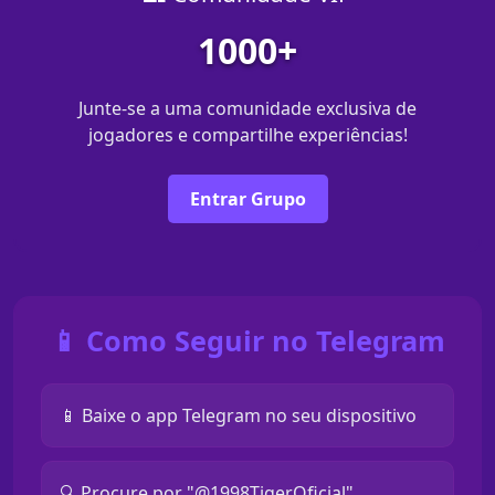
1000+
Junte-se a uma comunidade exclusiva de
jogadores e compartilhe experiências!
Entrar Grupo
📱 Como Seguir no Telegram
📱 Baixe o app Telegram no seu dispositivo
🔍 Procure por "@1998TigerOficial"