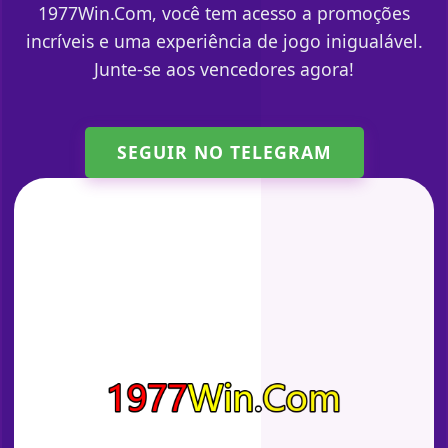
1977Win.Com, você tem acesso a promoções
incríveis e uma experiência de jogo inigualável.
Junte-se aos vencedores agora!
SEGUIR NO TELEGRAM