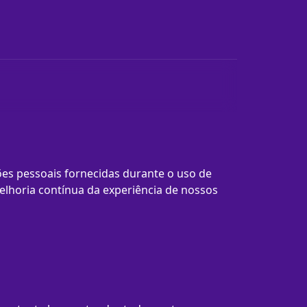
es pessoais fornecidas durante o uso de
elhoria contínua da experiência de nossos