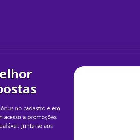
elhor
postas
bônus no cadastro e em
em acesso a promoções
ualável. Junte-se aos