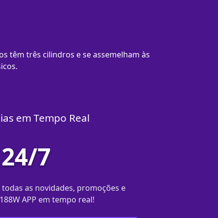
s têm três cilindros e se assemelham às
icos.
cias em Tempo Real
24/7
e todas as novidades, promoções e
 188W APP em tempo real!