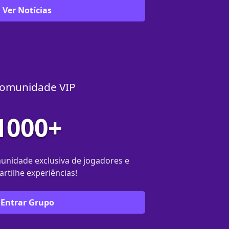
Ver Notícias
Comunidade VIP
1000+
unidade exclusiva de jogadores e
rtilhe experiências!
Entrar Grupo