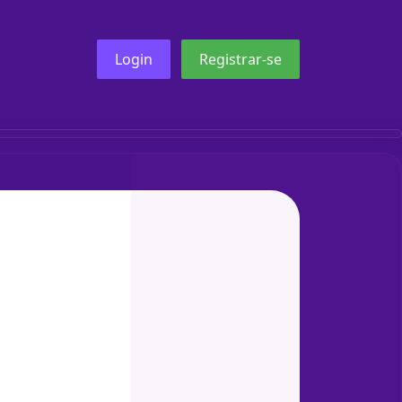
Login
Registrar-se