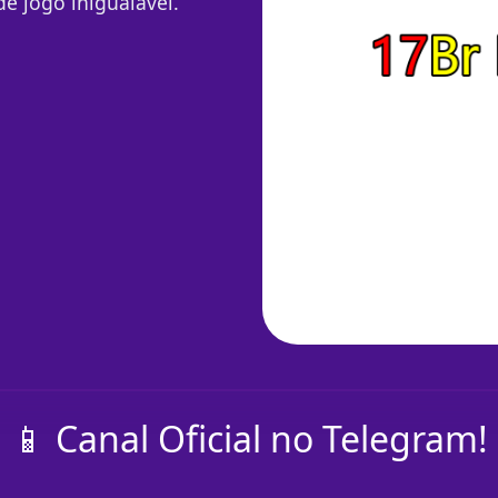
e jogo inigualável.
📱 Canal Oficial no Telegram!