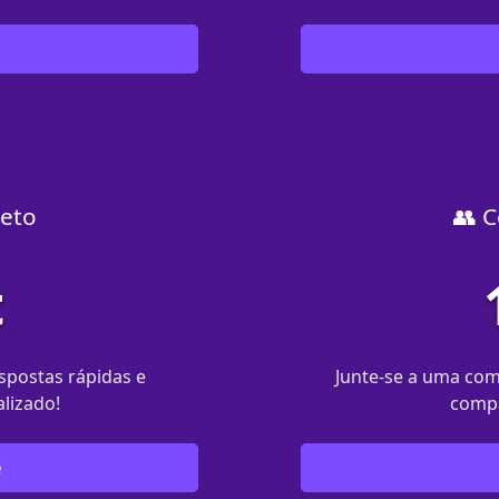
reto
👥 
t
espostas rápidas e
Junte-se a uma com
lizado!
compa
e