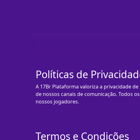
Políticas de Privacida
A 17Br Plataforma valoriza a privacidade d
de nossos canais de comunicação. Todos os 
nossos jogadores.
Termos e Condições