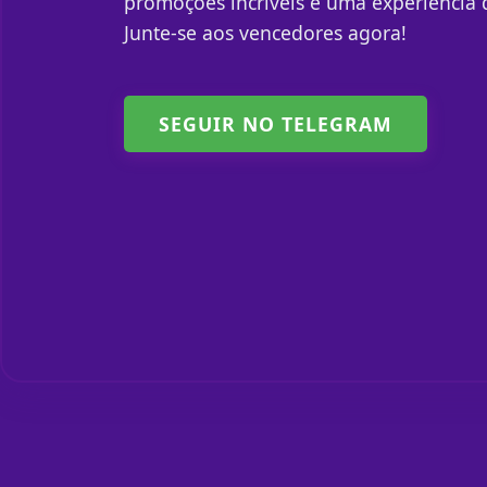
promoções incríveis e uma experiência d
Junte-se aos vencedores agora!
SEGUIR NO TELEGRAM