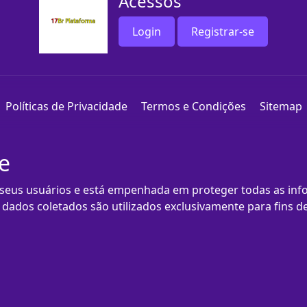
Acessos
Login
Registrar-se
Políticas de Privacidade
Termos e Condições
Sitemap
de
e seus usuários e está empenhada em proteger todas as in
dados coletados são utilizados exclusivamente para fins d