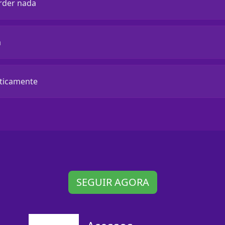
erder nada
a
aticamente
SEGUIR AGORA