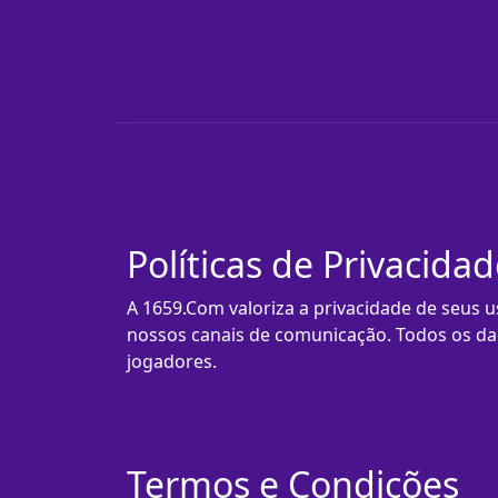
Políticas de Privacida
A 1659.Com valoriza a privacidade de seus 
nossos canais de comunicação. Todos os dad
jogadores.
Termos e Condições