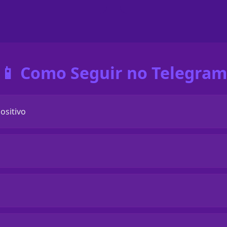
📱 Como Seguir no Telegram
ositivo