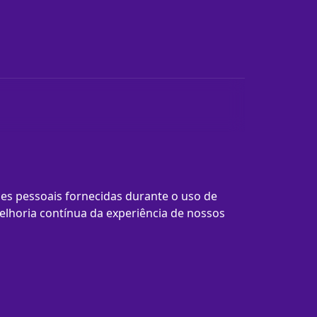
es pessoais fornecidas durante o uso de
elhoria contínua da experiência de nossos