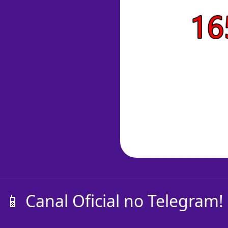
📱 Canal Oficial no Telegram!