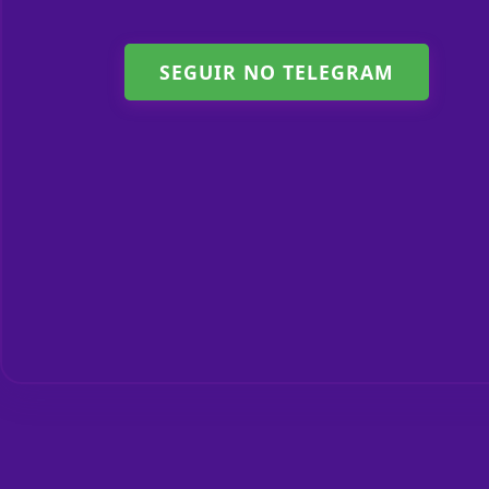
SEGUIR NO TELEGRAM