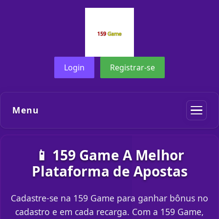
Login
Registrar-se
Menu
📱 159 Game A Melhor
Plataforma de Apostas
Cadastre-se na 159 Game para ganhar bônus no
cadastro e em cada recarga. Com a 159 Game,