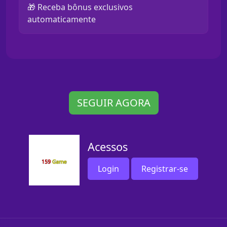
🎁 Receba bônus exclusivos
automaticamente
SEGUIR AGORA
Acessos
Login
Registrar-se