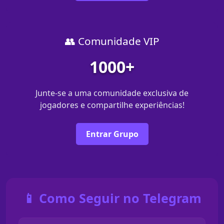
👥 Comunidade VIP
1000+
Junte-se a uma comunidade exclusiva de
jogadores e compartilhe experiências!
Entrar Grupo
📱 Como Seguir no Telegram