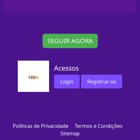
SEGUIR AGORA
Acessos
Login
Registrar-se
Políticas de Privacidade
Termos e Condições
Sitemap