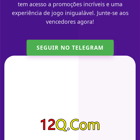
tem acesso a promoções incríveis e uma
experiência de jogo inigualável. Junte-se aos
vencedores agora!
SEGUIR NO TELEGRAM