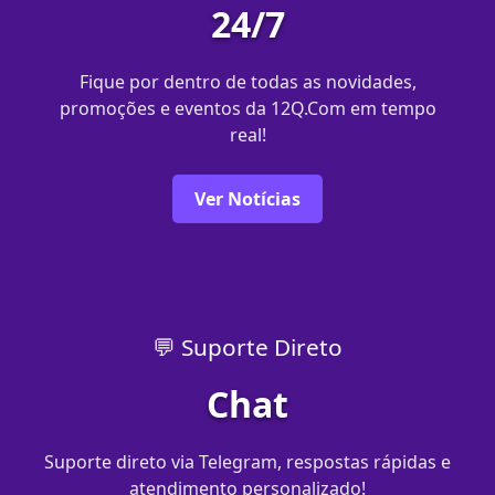
24/7
Fique por dentro de todas as novidades,
promoções e eventos da 12Q.Com em tempo
real!
Ver Notícias
💬 Suporte Direto
Chat
Suporte direto via Telegram, respostas rápidas e
atendimento personalizado!