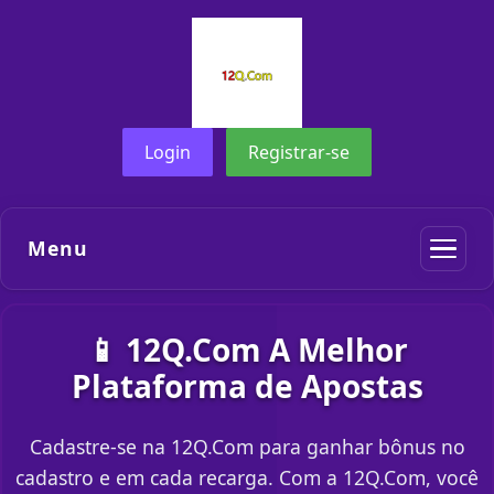
Login
Registrar-se
Menu
📱 12Q.Com A Melhor
Plataforma de Apostas
Cadastre-se na 12Q.Com para ganhar bônus no
cadastro e em cada recarga. Com a 12Q.Com, você