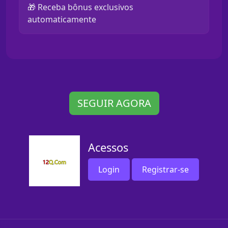
🎁 Receba bônus exclusivos
automaticamente
SEGUIR AGORA
Acessos
Login
Registrar-se