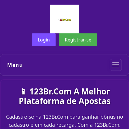
Login
Registrar-se
Menu
📱 123Br.Com A Melhor
Plataforma de Apostas
Cadastre-se na 123Br.Com para ganhar bônus no
cadastro e em cada recarga. Com a 123Br.Com,