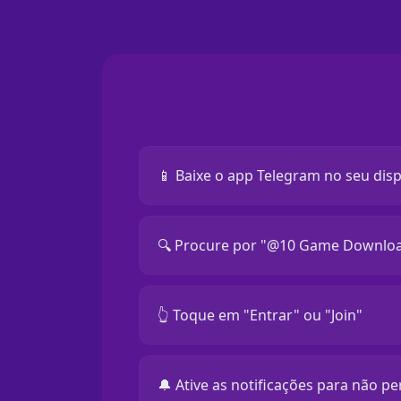
📱 Baixe o app Telegram no seu disp
🔍 Procure por "@10 Game Downloa
👆 Toque em "Entrar" ou "Join"
🔔 Ative as notificações para não p