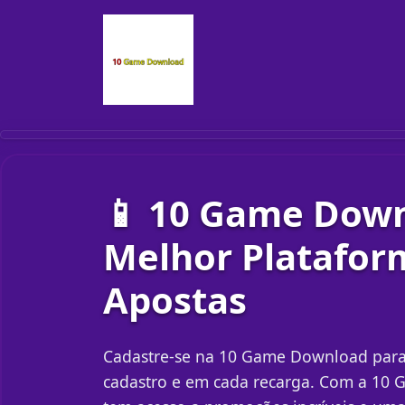
📱 10 Game Dow
Melhor Platafor
Apostas
Cadastre-se na 10 Game Download par
cadastro e em cada recarga. Com a 10