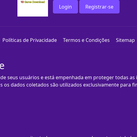
Login
Registrar-se
Políticas de Privacidade
Termos e Condições
Sitemap
de
 de seus usuários e está empenhada em proteger todas as 
 os dados coletados são utilizados exclusivamente para fi