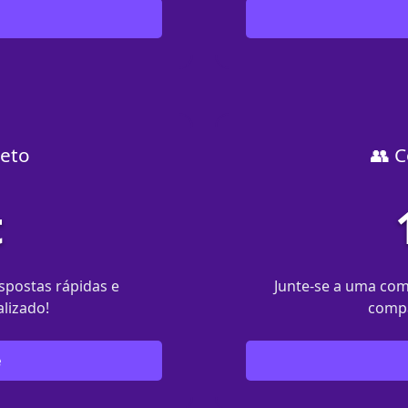
reto
👥 
t
espostas rápidas e
Junte-se a uma com
lizado!
compa
e