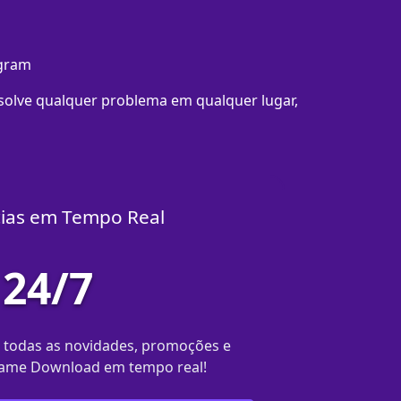
egram
olve qualquer problema em qualquer lugar,
cias em Tempo Real
24/7
e todas as novidades, promoções e
Game Download em tempo real!