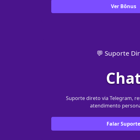
Ver Bônus
💬 Suporte Di
Cha
Suporte direto via Telegram, r
atendimento persona
Falar Suport