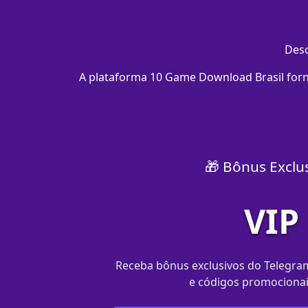
Desc
A plataforma 10 Game Download Brasil for
🎁 Bônus Exclu
VIP
Receba bônus exclusivos do Telegra
e códigos promocionai