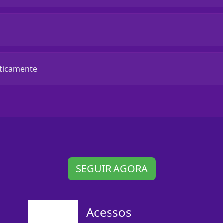
a
aticamente
SEGUIR AGORA
Acessos