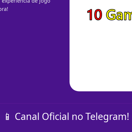
 experiência de jogo
ora!
📱 Canal Oficial no Telegram!