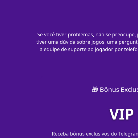
Se você tiver problemas, não se preocupe, 
tiver uma dúvida sobre jogos, uma pergun
a equipe de suporte ao jogador por telef
🎁 Bônus Exclu
VIP
Receba bônus exclusivos do Telegra