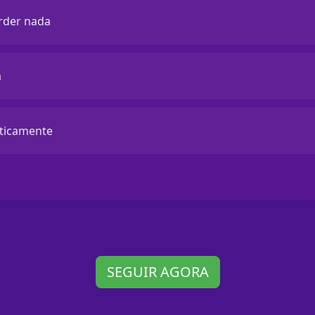
erder nada
a
aticamente
SEGUIR AGORA