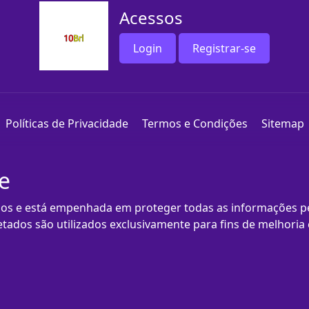
Acessos
Login
Registrar-se
Políticas de Privacidade
Termos e Condições
Sitemap
de
ários e está empenhada em proteger todas as informações p
tados são utilizados exclusivamente para fins de melhoria