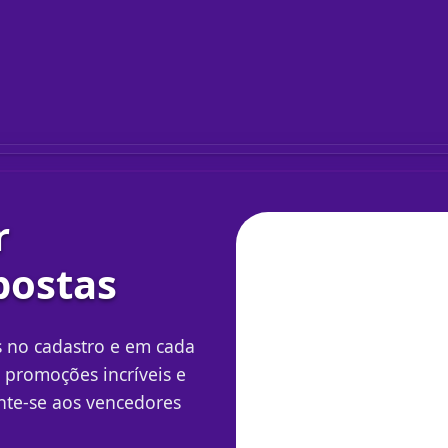
r
postas
s no cadastro e em cada
 promoções incríveis e
unte-se aos vencedores