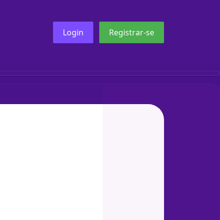
Login
Registrar-se