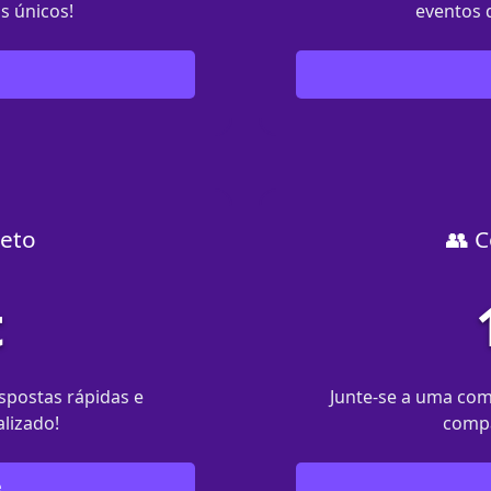
s únicos!
eventos 
reto
👥 
t
espostas rápidas e
Junte-se a uma com
lizado!
compa
e