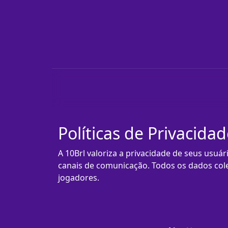
Políticas de Privacida
A 10Brl valoriza a privacidade de seus usu
canais de comunicação. Todos os dados cole
jogadores.