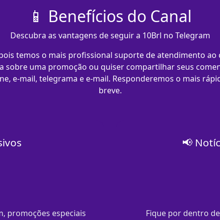
📱 Benefícios do Canal
Descubra as vantagens de seguir a 10Brl no Telegram
pois temos o mais profissional suporte de atendimento ao cl
ta sobre uma promoção ou quiser compartilhar seus comen
one, e-mail, telegrama e e-mail. Responderemos o mais rápi
breve.
sivos
📢 Notí
m, promoções especiais
Fique por dentro d