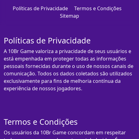
Políticas de Privacidade
Termos e Condições
Sitemap
Políticas de Privacidade
A 10Br Game valoriza a privacidade de seus usuários e
está empenhada em proteger todas as informações
pessoais fornecidas durante o uso de nossos canais de
comunicação. Todos os dados coletados são utilizados
exclusivamente para fins de melhoria contínua da
experiência de nossos jogadores.
Termos e Condições
Os usuários da 10Br Game concordam em respeitar