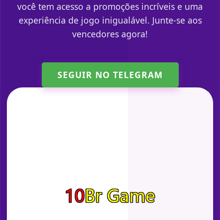
você tem acesso a promoções incríveis e uma
experiência de jogo inigualável. Junte-se aos
vencedores agora!
SEGUIR NO TELEGRAM