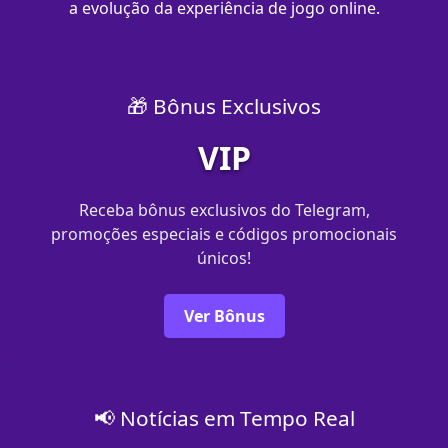
a evolução da experiência de jogo online.
🎁 Bônus Exclusivos
VIP
Receba bônus exclusivos do Telegram,
promoções especiais e códigos promocionais
únicos!
Ver Bônus
📢 Notícias em Tempo Real