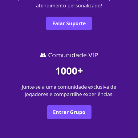
atendimento personalizado!
Falar Suporte
👥 Comunidade VIP
1000+
Junte-se a uma comunidade exclusiva de
jogadores e compartilhe experiências!
Entrar Grupo