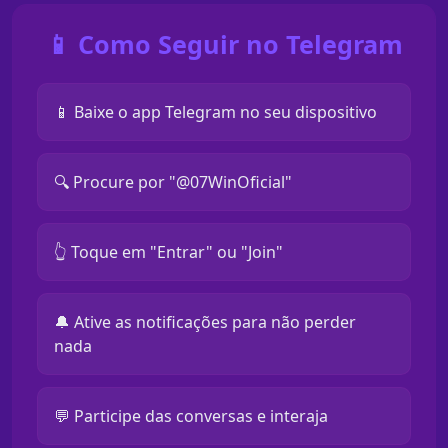
📱 Como Seguir no Telegram
📱 Baixe o app Telegram no seu dispositivo
🔍 Procure por "@07WinOficial"
👆 Toque em "Entrar" ou "Join"
🔔 Ative as notificações para não perder
nada
💬 Participe das conversas e interaja