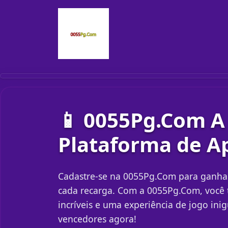
📱 0055Pg.Com A
Plataforma de A
Cadastre-se na 0055Pg.Com para ganha
cada recarga. Com a 0055Pg.Com, você
incríveis e uma experiência de jogo inig
vencedores agora!