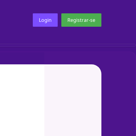
Login
Registrar-se