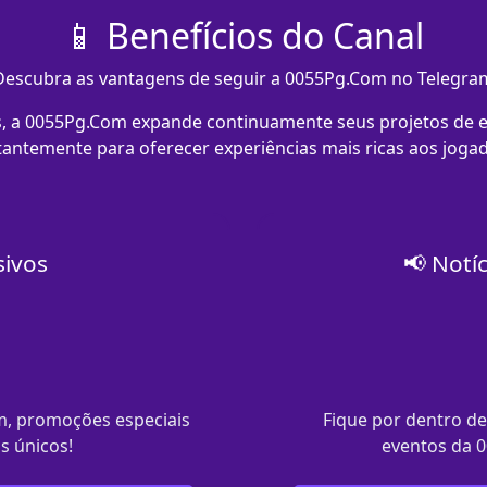
📱 Benefícios do Canal
Descubra as vantagens de seguir a 0055Pg.Com no Telegra
, a 0055Pg.Com expande continuamente seus projetos de e
antemente para oferecer experiências mais ricas aos joga
sivos
📢 Notí
m, promoções especiais
Fique por dentro d
s únicos!
eventos da 