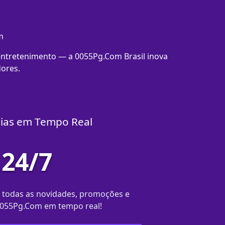
m
ntretenimento — a 0055Pg.Com Brasil inova
dores.
cias em Tempo Real
24/7
e todas as novidades, promoções e
0055Pg.Com em tempo real!