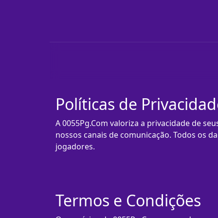
Políticas de Privacida
A 0055Pg.Com valoriza a privacidade de se
nossos canais de comunicação. Todos os dad
jogadores.
Termos e Condições